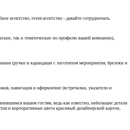
ое агентство, event-агентство - давайте сотрудничать.
еские, так и тематические по профилю вашей компании),
пании (ручки и карандаши с логотипом мероприятия, брелоки и
иков, навигация и оформление (встречалки, указатели и
мнившимся вашим гостям, ведь как известно, небольшие детали
ия и корпоративные цвета красивый дизайнерский картон,