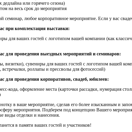
х дедлайна или горячего сезона)
том на весь срок до мероприятия
 семинар, любое корпоративное мероприятие. Если у вас свадебн
ас при комплектация выставки:
ниры для ваших гостей с логотипом вашей компании (как классич
ас для проведения выездных мероприятий и семинаров:
ы, визитки), сувениры для ваших гостей с логотипом вашей ком
, встречалки, роллапы и прессволы для фотосессий)
с для проведения корпоративов, свадеб, юбилеев:
сс-кода, оформление места (карточки рассадки, нумерация стол
)
нотку в ваше мероприятие, сделав его более изысканным и запо
сферу мероприятия. Подберем под концепцию Вашего мероприят
е виды отделки и нанесения.
анется в памяти ваших гостей и участников!