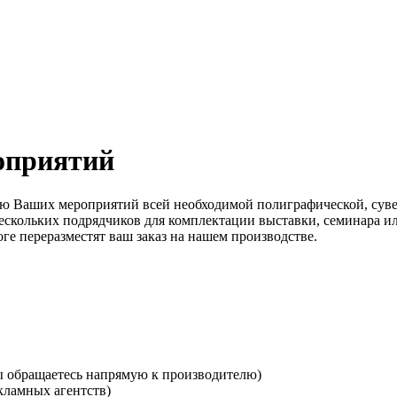
оприятий
ю Ваших мероприятий всей необходимой полиграфической, суве
ескольких подрядчиков для комплектации выставки, семинара ил
оге переразместят ваш заказ на нашем производстве.
вы обращаетесь напрямую к производителю)
кламных агентств)