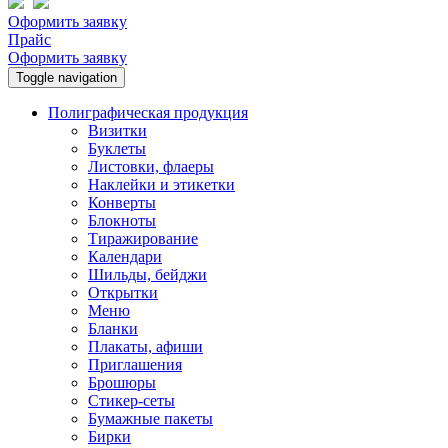
Оформить заявку
Прайс
Оформить заявку
Toggle navigation
Полиграфическая продукция
Визитки
Буклеты
Листовки, флаеры
Наклейки и этикетки
Конверты
Блокноты
Тиражирование
Календари
Шильды, бейджи
Открытки
Меню
Бланки
Плакаты, афиши
Приглашения
Брошюры
Стикер-сеты
Бумажные пакеты
Бирки