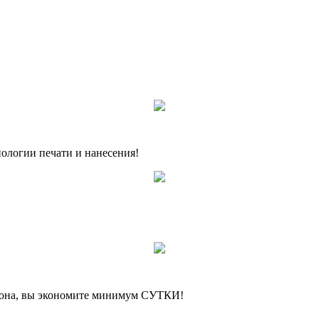
нологии печати и нанесения!
а, вы экономите минимум СУТКИ!