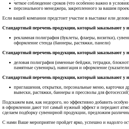
⁠четкое соблюдение сроков (что особенно важно в условия
персонального менеджера, закрепленного за вашим проек
Если вашей компании предстоит участие в выставке или деловой
Стандартный перечень продукции, который заказывают у н
рекламная полиграфия (буклеты, флаеры, визитки), суве
оформление стенда (баннеры, растяжки, панели)
Стандартный перечень продукции, который заказывают у н
деловая полиграфия (именные бейджи, тетрадки, блокнот
памятные сувениры), навигация и оформление (указатели
Стандартный перечень продукции, который заказывают у на
приглашения, открытки, персональные меню, карточки дре
вывески, растяжки, баннеры и прессволы для фотосессий
Подскажем вам, как недорого, но эффективно добавить особую 
в оформлении дают тот самый нужный эффект и передают атмо
сделаем подборку сувенирной продукции, предложим различны
С нами Ваше мероприятие пройдет ярко, успешно и надолго ост