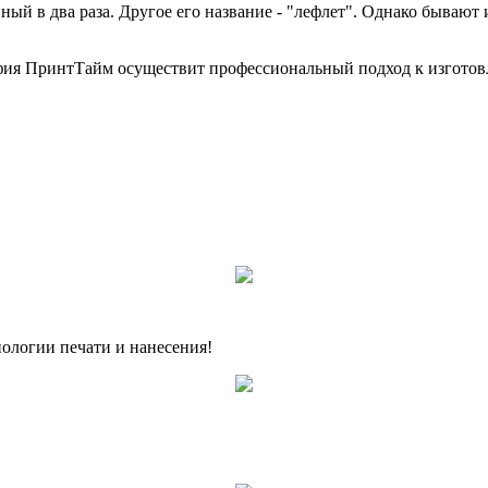
нный в два раза. Другое его название - "лефлет". Однако бываю
фия ПринтТайм осуществит профессиональный подход к изготов
нологии печати и нанесения!