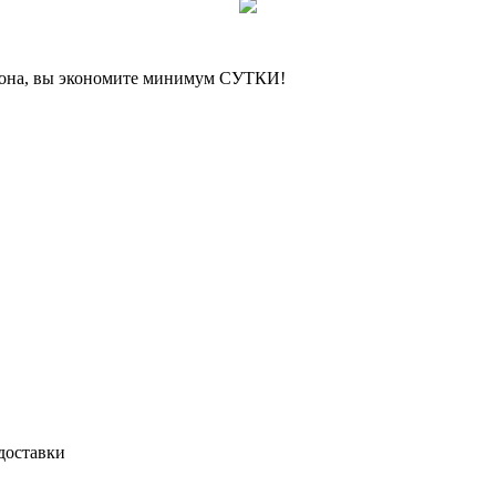
а, вы экономите минимум СУТКИ!
доставки