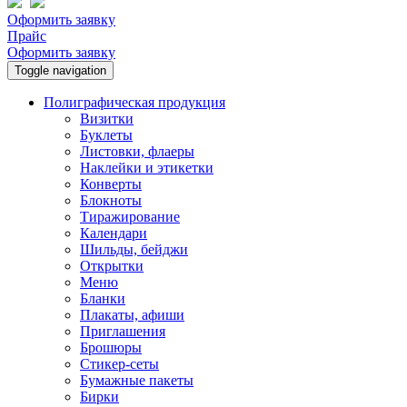
Оформить заявку
Прайс
Оформить заявку
Toggle navigation
Полиграфическая продукция
Визитки
Буклеты
Листовки, флаеры
Наклейки и этикетки
Конверты
Блокноты
Тиражирование
Календари
Шильды, бейджи
Открытки
Меню
Бланки
Плакаты, афиши
Приглашения
Брошюры
Стикер-сеты
Бумажные пакеты
Бирки