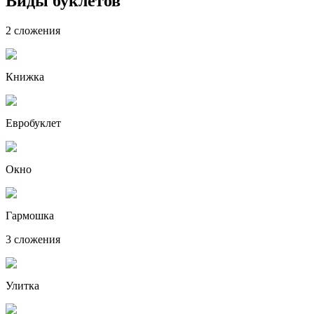
Виды буклетов
2 сложения
Книжка
Евробуклет
Окно
Гармошка
3 сложения
Улитка