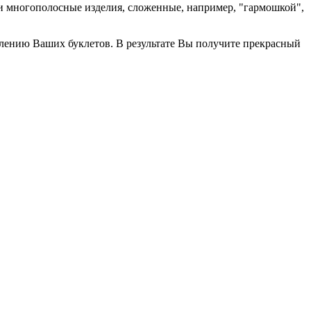
т и многополосные изделия, сложенные, например, "гармошкой",
лению Ваших буклетов. В результате Вы получите прекрасный