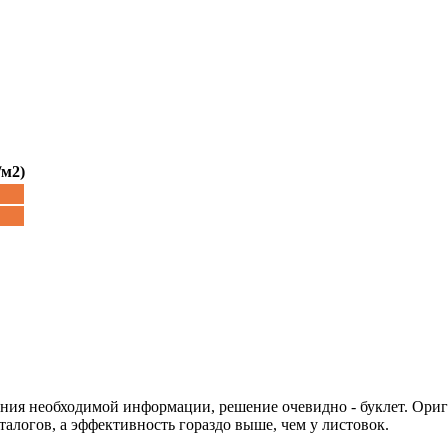
/м2)
сения необходимой информации, решение очевидно - буклет. О
алогов, а эффективность гораздо выше, чем у листовок.