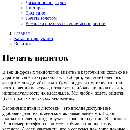
Дизайн полиграфии
Постпресс
Тиснение
Печать золотом
Комплексное обеспечение мероприятий
Главная
Каталог продукции
Визитки
Печать визиток
В век цифровых технологий визитные карточки ни сколько не
утратили своей актуальности. Наоборот, наличие большого
ассортимента дизайнерских бумаг и других материалов при
изготовлении карточек, позволяет наиболее полно выразить
индивидуальность их владельцев. Мы любим делать визитки
:) , от простых до самых необычных.
Сегодня визитки и листовки - это вполне доступные и
удобные средства обмена контактными данными. Порой
выглядит нелепо, когда вручая каталог продукции, Вы пишете
Ваш номер телефона на листочке бумаги или на самом
каталоге. А если учитывать, что в современном мире помимо