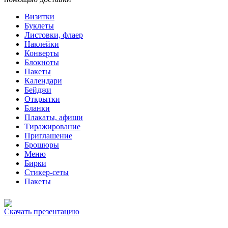
Визитки
Буклеты
Листовки, флаер
Наклейки
Конверты
Блокноты
Пакеты
Календари
Бейджи
Открытки
Бланки
Плакаты, афиши
Тиражирование
Приглашение
Брошюры
Меню
Бирки
Стикер-сеты
Пакеты
Скачать презентацию