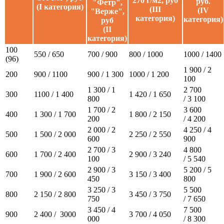
270 г/м2, руб
руб.
"Фетр",
(I категория)
(III
(IV
"Верже",
категория)
категория)
руб
(II
категория)
100
550 / 650
700 / 900
800 / 1000
1000 / 1400
(96)
1 900 / 2
200
900 / 1100
900 / 1 300
1000 / 1 200
100
1 300 / 1
2 700
300
1100 / 1 400
1 420 / 1 650
800
/ 3 100
1 700 / 2
3 600
400
1 300 / 1 700
1 800 / 2 150
200
/ 4 200
2 000 / 2
4 250 / 4
500
1 500 / 2 000
2 250 / 2 550
600
900
2 700 / 3
4 800
600
1 700 / 2 400
2 900 / 3 240
100
/ 5 540
2 900 / 3
5 200 / 5
700
1 900 / 2 600
3 150 / 3 400
450
800
3 250 / 3
5 500
800
2 150 / 2 800
3 450 / 3 750
750
/ 7 650
3 450 / 4
7 500
900
2 400 / 3000
3 700 / 4 050
000
/ 8 300