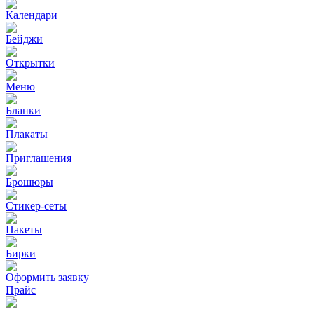
Календари
Бейджи
Открытки
Меню
Бланки
Плакаты
Приглашения
Брошюры
Стикер-сеты
Пакеты
Бирки
Оформить заявку
Прайс