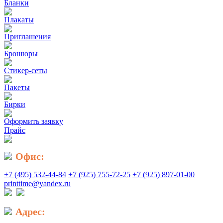
Бланки
Плакаты
Приглашения
Брошюры
Стикер-сеты
Пакеты
Бирки
Оформить заявку
Прайс
Офис:
+7 (495) 532-44-84
+7 (925) 755-72-25
+7 (925) 897-01-00
printtime@yandex.ru
Адрес: